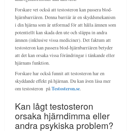
Forskare vet också att testosteron kan passera blod-
hjärnbarriären. Denna barriär är en skyddsmekanism
i din hjärna som är utformad för att hålla ämnen som
potentiellt kan skada den ute och släppa in andra
ämnen (inklusive vissa mediciner). Det faktum att
testosteron kan passera blod-hjärnbarriären betyder
att det kan orsaka vissa förändringar i tänkande eller
hjärnans funktion.
Forskare har också funnit att testosteron har en
skyddande effekt på hjärnan. Du kan även läsa mer
Testosteron.se
om testosteron på
.
Kan lågt testosteron
orsaka hjärndimma eller
andra psykiska problem?