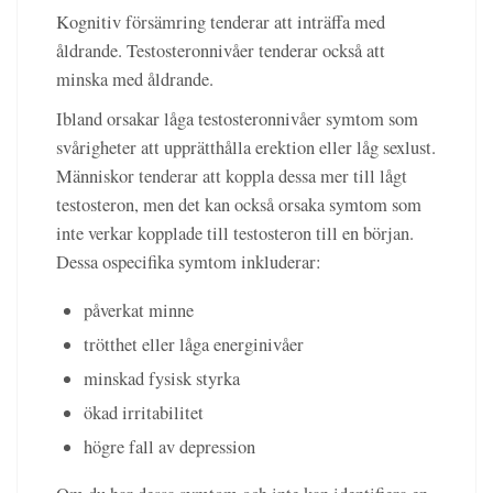
Kognitiv försämring tenderar att inträffa med
åldrande. Testosteronnivåer tenderar också att
minska med åldrande.
Ibland orsakar låga testosteronnivåer symtom som
svårigheter att upprätthålla erektion eller låg sexlust.
Människor tenderar att koppla dessa mer till lågt
testosteron, men det kan också orsaka symtom som
inte verkar kopplade till testosteron till en början.
Dessa ospecifika symtom inkluderar:
påverkat minne
trötthet eller låga energinivåer
minskad fysisk styrka
ökad irritabilitet
högre fall av depression