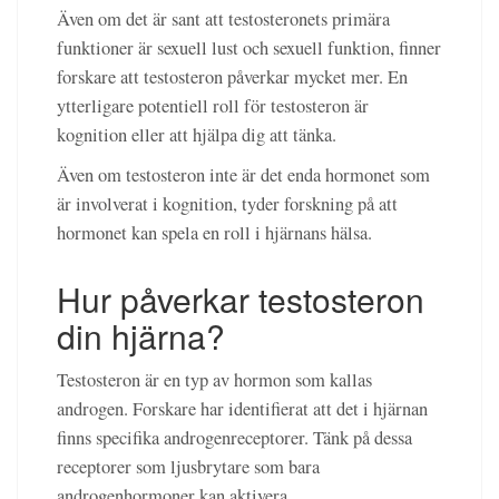
Även om det är sant att testosteronets primära
funktioner är sexuell lust och sexuell funktion, finner
forskare att testosteron påverkar mycket mer. En
ytterligare potentiell roll för testosteron är
kognition eller att hjälpa dig att tänka.
Även om testosteron inte är det enda hormonet som
är involverat i kognition, tyder forskning på att
hormonet kan spela en roll i hjärnans hälsa.
Hur påverkar testosteron
din hjärna?
Testosteron är en typ av hormon som kallas
androgen. Forskare har identifierat att det i hjärnan
finns specifika androgenreceptorer. Tänk på dessa
receptorer som ljusbrytare som bara
androgenhormoner kan aktivera.