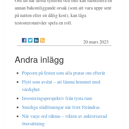
Om du har dessa symtom och inte kan identifiera en
annan bakomliggande orsak (som att vara uppe sent
på natten eller en dålig kost), kan låga
testosteronnivåer spela en roll.
20 mars 2023
Andra inlägg
Popcorn på festen som alla pratar om efteråt
Flytt som avslut – att lämna hemmet med
värdighet
Investeringsperspektiv från tysta rum
Smidiga städlösningar när livet förändras
När varje ord räknas – vikten av auktoriserad
översättning