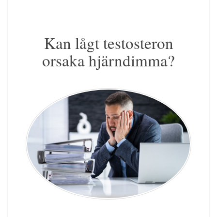
Kan lågt testosteron
orsaka hjärndimma?