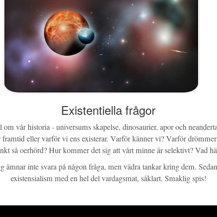
Existentiella frågor
l om vår historia - universums skapelse, dinosaurier, apor och neanderta
framtid eller varför vi ens existerar. Varför känner vi? Varför drömmer
inkt så oerhörd? Hur kommer det sig att vårt minne är selektivt? Vad hä
 ämnar inte svara på någon fråga, men vädra tankar kring dem. Sedan
existensialism med en hel del vardagsmat, såklart. Smaklig spis!