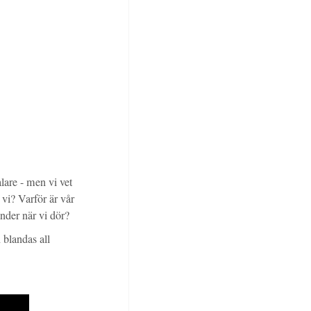
lare - men vi vet
 vi? Varför är vår
nder när vi dör?
 blandas all