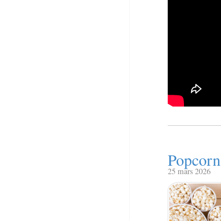
Popcorn 
25 mars 2026