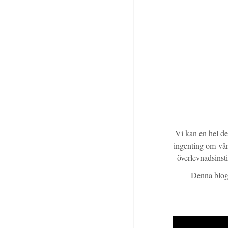
Vi kan en hel de
ingenting om vår 
överlevnadsinst
Denna blogg