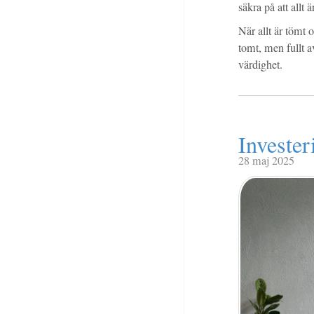
säkra på att allt ä
När allt är tömt 
tomt, men fullt a
värdighet.
Invester
28 maj 2025