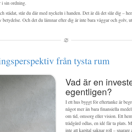
r i sin ordning.
och städat, står du där med nyckeln i handen. Det är då det slår dig – 
v betydelse. Och det du lämnar efter dig är inte bara väggar och golv, u
ingsperspektiv från tysta rum
Vad är en invest
egentligen?
I ett hus byggt för eftertanke är beg
något mer än bara finansiella medel
om tid, omsorg eller vision. Ett hem 
trädgård odlas, en idé får ta plats. 
inte att kapital saknar roll – snarare