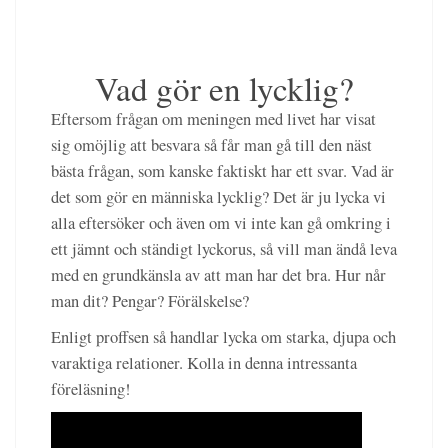
Vad gör en lycklig?
Eftersom frågan om meningen med livet har visat
sig omöjlig att besvara så får man gå till den näst
bästa frågan, som kanske faktiskt har ett svar. Vad är
det som gör en människa lycklig? Det är ju lycka vi
alla eftersöker och även om vi inte kan gå omkring i
ett jämnt och ständigt lyckorus, så vill man ändå leva
med en grundkänsla av att man har det bra. Hur når
man dit? Pengar? Förälskelse?
Enligt proffsen så handlar lycka om starka, djupa och
varaktiga relationer. Kolla in denna intressanta
föreläsning!