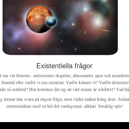
Existentiella frågor
l om vår historia - universums skapelse, dinosaurier, apor och neanderta
framtid eller varför vi ens existerar. Varför känner vi? Varför drömmer
inkt så oerhörd? Hur kommer det sig att vårt minne är selektivt? Vad hä
 ämnar inte svara på någon fråga, men vädra tankar kring dem. Sedan
existensialism med en hel del vardagsmat, såklart. Smaklig spis!