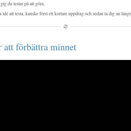
gig du testar på att göra.
a idé att testa, kanske först ett kortare uppdrag och sedan ta dig an läng
 att förbättra minnet