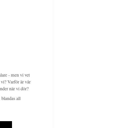
lare - men vi vet
 vi? Varför är vår
nder när vi dör?
 blandas all