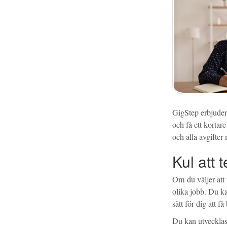
GigStep erbjuder 
och få ett kortare
och alla avgifter
Kul att t
Om du väljer att 
olika jobb. Du ka
sätt för dig att få
Du kan utvecklas 