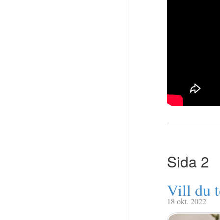
Sida 2
Vill du 
18 okt. 2022