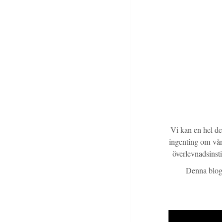
Vi kan en hel de
ingenting om vår 
överlevnadsinst
Denna blogg