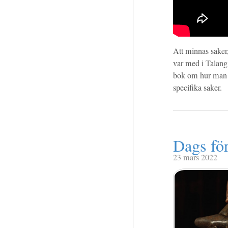
Att minnas saker,
var med i Talang
bok om hur man ka
specifika saker.
Dags för
23 mars 2022